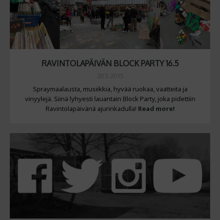
RAVINTOLAPÄIVÄN BLOCK PARTY 16.5
20.5.2015
Spraymaalausta, musiikkia, hyvää ruokaa, vaatteita ja
vinyylejä. Siinä lyhyesti lauantain Block Party, joka pidettiin
Ravintolapäivänä ajurinkadulla!
Read more!