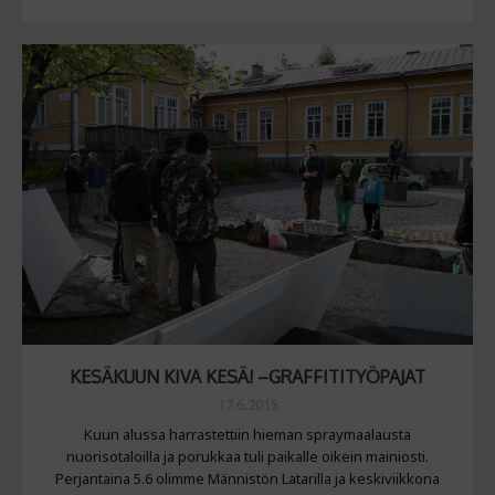
KESÄKUUN KIVA KESÄ! –GRAFFITITYÖPAJAT
17.6.2015
Kuun alussa harrastettiin hieman spraymaalausta
nuorisotaloilla ja porukkaa tuli paikalle oikein mainiosti.
Perjantaina 5.6 olimme Männistön Latarilla ja keskiviikkona