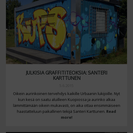
JULKISIA GRAFFITITEOKSIA: SANTERI
KARTTUNEN
5.6.2015
Oikein aurinkoinen tervehdys kaikille Urbaanin lukijoille. Nyt
kun kesä on saatu aluilleen Kuopiossa ja aurinko alkaa
lämmittämään oikein mukavasti, on aika ottaa ensimmäiseen
haastatteluun paikallinen tekijä Santeri Karttunen.
Read
more!