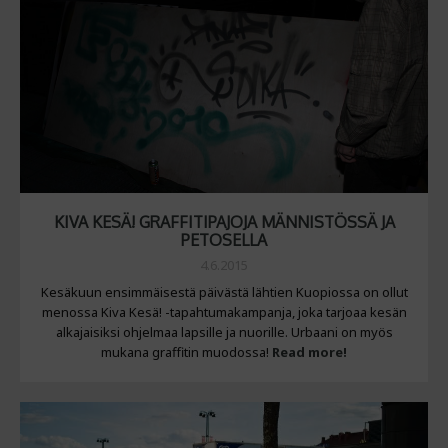
KIVA KESÄ! GRAFFITIPAJOJA MÄNNISTÖSSÄ JA
PETOSELLA
4.6.2015
Kesäkuun ensimmäisestä päivästä lähtien Kuopiossa on ollut
menossa Kiva Kesä! -tapahtumakampanja, joka tarjoaa kesän
alkajaisiksi ohjelmaa lapsille ja nuorille. Urbaani on myös
mukana graffitin muodossa!
Read more!