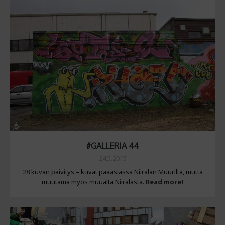
#GALLERIA 44
24.5.2015
28 kuvan päivitys – kuvat pääasiassa Niiralan Muurilta, mutta
muutama myös muualta Niiralasta.
Read more!