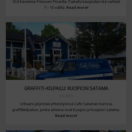
10.6 kävimme Petosen Pinarilla. Paikalla kävijöiden ikä vaihteli
7 – 15 välillä.
Read more!
GRAFFITI-KILPAILU: KUOPION SATAMA
9.6.2015
Urbaani järjestää yhteistyössä Cafe Sataman kanssa
graffitikilpailun, jonka aiheina ovat Kuopio ja Kuopion satama.
Read more!