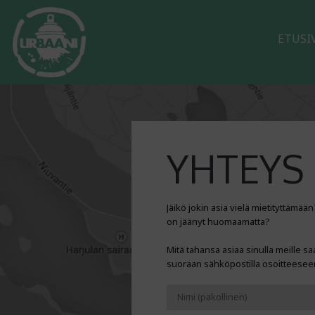
ETUSI
YHTEYS
Jäikö jokin asia vielä mietityttämään
on jäänyt huomaamatta?
Mitä tahansa asiaa sinulla meille saa
suoraan sähköpostilla osoitteesee