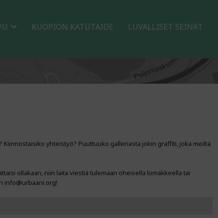
VU
KUOPION KATUTAIDE
LUVALLISET SEINÄT
? Kiinnostaisiko yhteistyö? Puuttuuko galleriasta jokin graffiti, joka meiltä
ttaisi ollakaan, niin laita viestiä tulemaan oheisella lomakkeella tai
n info@urbaani.org!