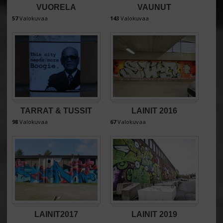
VUORELA
VAUNUT
57
Valokuvaa
143
Valokuvaa
TARRAT & TUSSIT
LAINIT 2016
98
Valokuvaa
67
Valokuvaa
LAINIT2017
LAINIT 2019