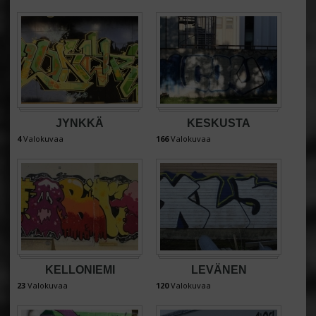
JYNKKÄ
KESKUSTA
4
Valokuvaa
166
Valokuvaa
KELLONIEMI
LEVÄNEN
23
Valokuvaa
120
Valokuvaa