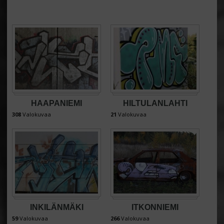
HAAPANIEMI
HILTULANLAHTI
308
Valokuvaa
21
Valokuvaa
INKILÄNMÄKI
ITKONNIEMI
59
Valokuvaa
266
Valokuvaa