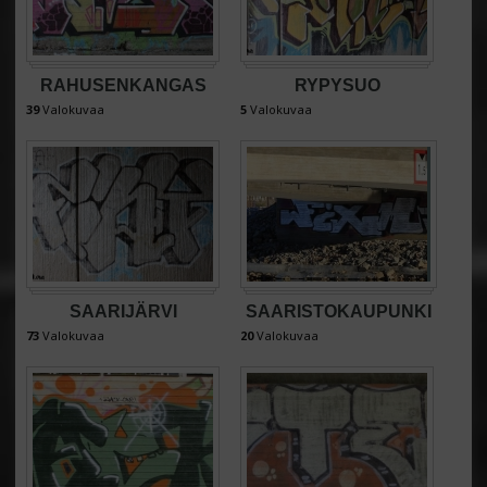
RAHUSENKANGAS
RYPYSUO
39
Valokuvaa
5
Valokuvaa
SAARIJÄRVI
SAARISTOKAUPUNKI
73
Valokuvaa
20
Valokuvaa