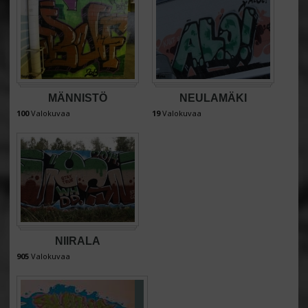
MÄNNISTÖ
NEULAMÄKI
100
Valokuvaa
19
Valokuvaa
NIIRALA
905
Valokuvaa