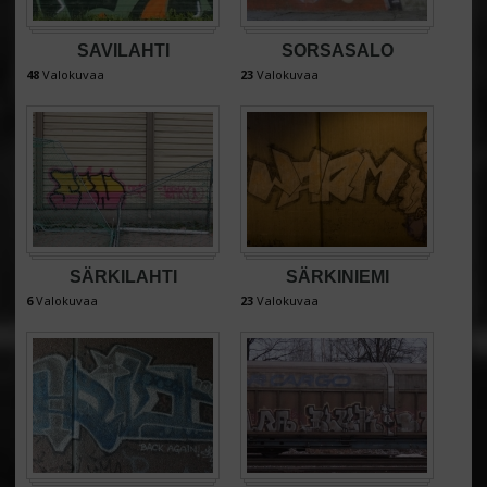
SAVILAHTI
SORSASALO
48
Valokuvaa
23
Valokuvaa
SÄRKILAHTI
SÄRKINIEMI
6
Valokuvaa
23
Valokuvaa