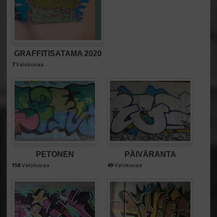
GRAFFITISATAMA 2020
7
Valokuvaa
PETONEN
PÄIVÄRANTA
158
Valokuvaa
49
Valokuvaa