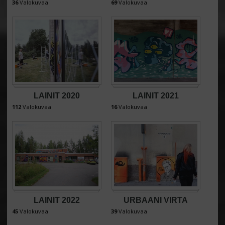
36
Valokuvaa
69
Valokuvaa
LAINIT 2020
LAINIT 2021
112
Valokuvaa
16
Valokuvaa
LAINIT 2022
URBAANI VIRTA
45
Valokuvaa
39
Valokuvaa