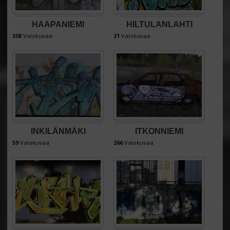
HAAPANIEMI
HILTULANLAHTI
308
Valokuvaa
21
Valokuvaa
INKILÄNMÄKI
ITKONNIEMI
59
Valokuvaa
266
Valokuvaa