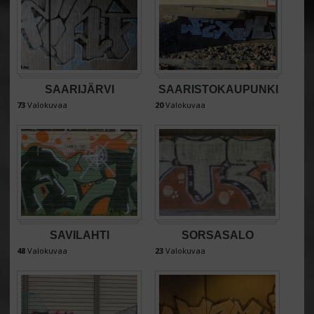
SAARIJÄRVI
SAARISTOKAUPUNKI
73
Valokuvaa
20
Valokuvaa
SAVILAHTI
SORSASALO
48
Valokuvaa
23
Valokuvaa