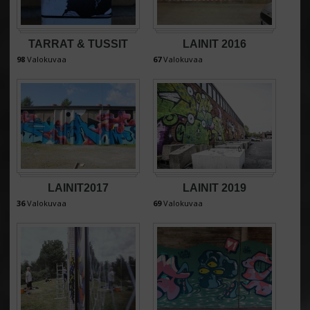
TARRAT & TUSSIT
LAINIT 2016
98
Valokuvaa
67
Valokuvaa
LAINIT2017
LAINIT 2019
36
Valokuvaa
69
Valokuvaa