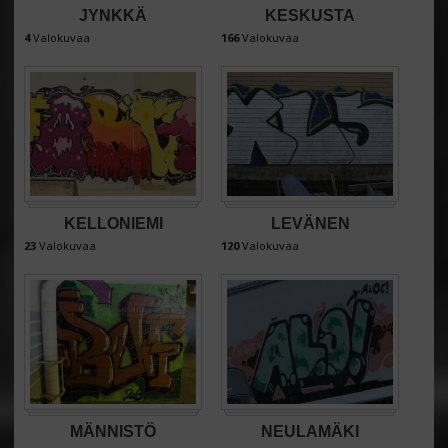
JYNKKÄ
KESKUSTA
4
Valokuvaa
166
Valokuvaa
KELLONIEMI
LEVÄNEN
23
Valokuvaa
120
Valokuvaa
MÄNNISTÖ
NEULAMÄKI