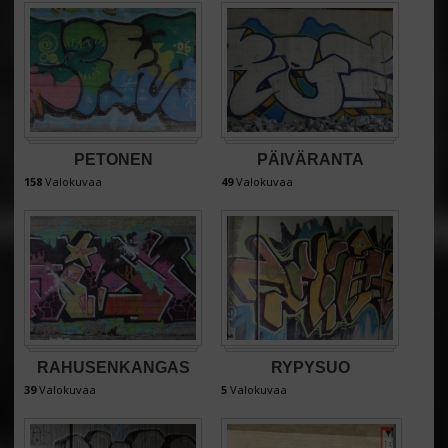
PETONEN
PÄIVÄRANTA
158
Valokuvaa
49
Valokuvaa
RAHUSENKANGAS
RYPYSUO
39
Valokuvaa
5
Valokuvaa