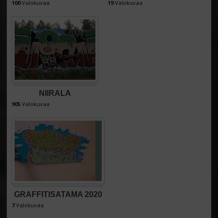
100
Valokuvaa
19
Valokuvaa
NIIRALA
905
Valokuvaa
GRAFFITISATAMA 2020
7
Valokuvaa