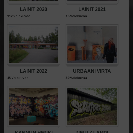
LAINIT 2020
LAINIT 2021
112
Valokuvaa
16
Valokuvaa
LAINIT 2022
URBAANI VIRTA
45
Valokuvaa
39
Valokuvaa
KANNUN HENKI
NEULALAMPI