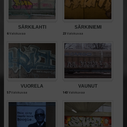
SÄRKILAHTI
SÄRKINIEMI
6
Valokuvaa
23
Valokuvaa
VUORELA
VAUNUT
57
Valokuvaa
143
Valokuvaa