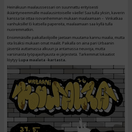
Heinäkuun maalaussessari on suunnattu erityisesti
ikääntyneemmälle maalausintoiselle väelle! Saa tulla yksin, kaverin
kanssa tai ottaa isovanhemman mukaan maalaamaan – Vinkatkaa
vanhuksille! Ei katsella papereita, maalaamaan saa kyllä tulla
nuoremmatkin.
Ensimmäisille paikallaolijoille jaetaan muutama kannu maalia, mutta
ota lisäksi mukaan omat maalit. Paikalla on aina pari Urbaanin
jäsentä auttamassa alkuun ja antamassa neuvoja, mutta
varsinaista työpajaohjausta ei järjestetä. Tarkemmat lokaatiot
löytyy
Lupa maalata -kartasta.