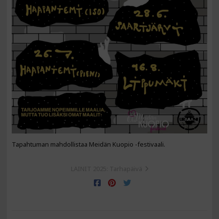
Tapahtuman mahdollistaa Meidän Kuopio -festivaali.
LAINIT 2025: Tarhapäivä