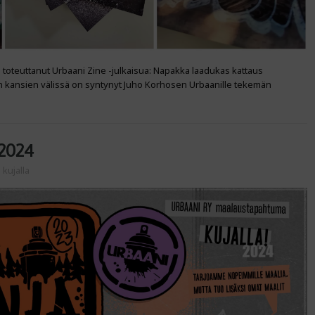
 toteuttanut Urbaani Zine -julkaisua: Napakka laadukas kattaus
sien kansien välissä on syntynyt Juho Korhosen Urbaanille tekemän
2024
:
kujalla