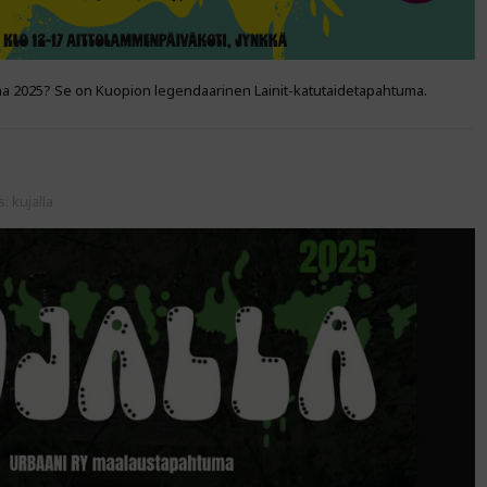
a 2025? Se on Kuopion legendaarinen Lainit-katutaidetapahtuma.
s:
kujalla