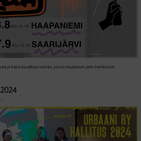
vää ja kaksi luvallista seinää, joissa maalataan jami-henkisesti.
 2024
ta