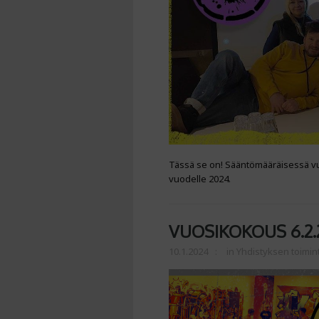
Tässä se on! Sääntömääräisessä vuo
vuodelle 2024.
VUOSIKOKOUS 6.2.
10.1.2024
in
Yhdistyksen toimin