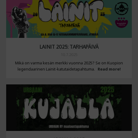
LAINIT 2025: TARHAPÄIVÄ
10.7.2025
Mikä on varma kesän merkki vuonna 2025? Se on Kuopion
legendaarinen Lainit-katutaidetapahtuma.
Read more!