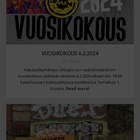
VUOSIKOKOUS 6.2.2024
10.1.2024
Katutaideyhdistys Urbaani ry:n sääntömääräinen
vuosikokous pidetään tiistaina 6.2.2024 alkaen klo 18.00
Sawohousen kokoustiloissa osoitteessa Tarhakuja 1,
Kuopio.
Read more!