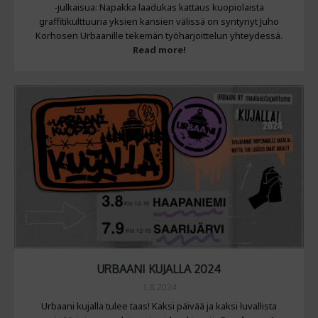
-julkaisua: Napakka laadukas kattaus kuopiolaista
graffitikulttuuria yksien kansien välissä on syntynyt Juho
Korhosen Urbaanille tekemän työharjoittelun yhteydessä.
Read more!
URBAANI KUJALLA 2024
1.8.2024
Urbaani kujalla tulee taas! Kaksi päivää ja kaksi luvallista