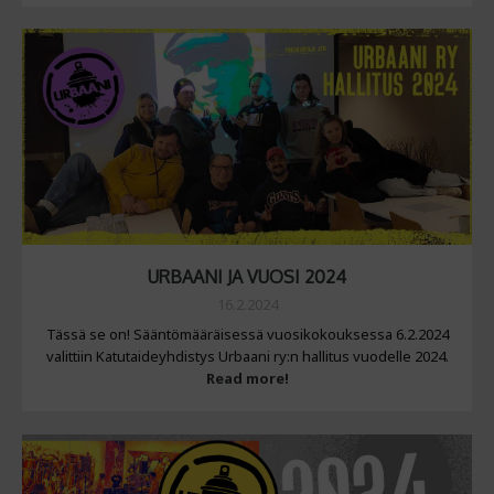
URBAANI JA VUOSI 2024
16.2.2024
Tässä se on! Sääntömääräisessä vuosikokouksessa 6.2.2024
valittiin Katutaideyhdistys Urbaani ry:n hallitus vuodelle 2024.
Read more!