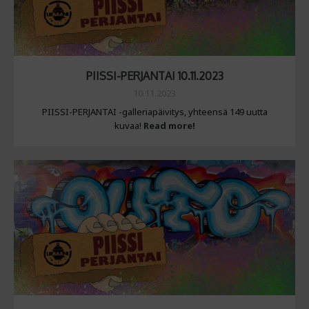
PIISSI-PERJANTAI 10.11.2023
10.11.2023
PIISSI-PERJANTAI -galleriapäivitys, yhteensä 149 uutta
kuvaa!
Read more!