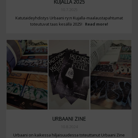
KUJALLA 2025
10.7.2025
Katutaideyhdistys Urbaani ry:n Kujalla-maalaustapahtumat
toteutuvat taas kesällä 2025!
Read more!
URBAANI ZINE
10.8.2024
Urbaani on kaikessa hiljaisuudessa toteuttanut Urbaani Zine