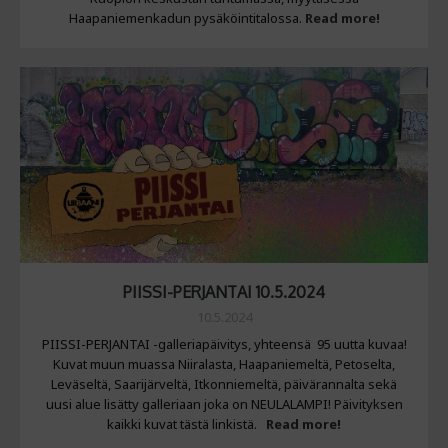
Haapaniemenkadun pysäköintitalossa.
Read more!
PIISSI-PERJANTAI 10.5.2024
10.5.2024
PIISSI-PERJANTAI -galleriapäivitys, yhteensä 95 uutta kuvaa!
Kuvat muun muassa Niiralasta, Haapaniemeltä, Petoselta,
Leväseltä, Saarijärveltä, Itkonniemeltä, päivärannalta sekä
uusi alue lisätty galleriaan joka on NEULALAMPI! Päivityksen
kaikki kuvat tästä linkistä.
Read more!