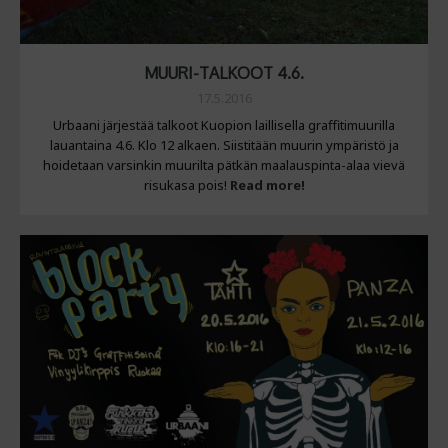
MUURI-TALKOOT 4.6.
17.5.2016
Urbaani järjestää talkoot Kuopion laillisella graffitimuurilla
lauantaina 4.6. Klo 12 alkaen. Siistitään muurin ympäristö ja
hoidetaan varsinkin muurilta pätkän maalauspinta-alaa vievä
risukasa pois!
Read more!