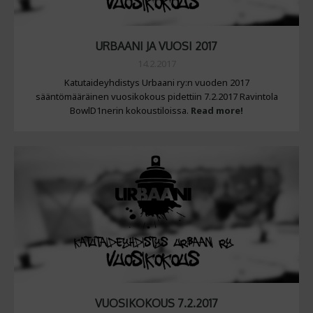
URBAANI JA VUOSI 2017
14.2.2017
Katutaideyhdistys Urbaani ry:n vuoden 2017
sääntömääräinen vuosikokous pidettiin 7.2.2017 Ravintola
BowlD1nerin kokoustiloissa.
Read more!
VUOSIKOKOUS 7.2.2017