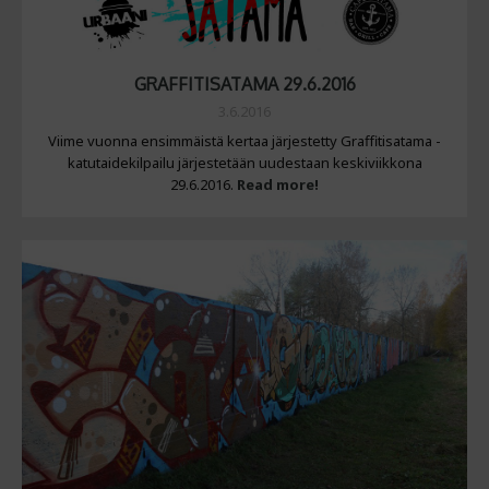
GRAFFITISATAMA 29.6.2016
3.6.2016
Viime vuonna ensimmäistä kertaa järjestetty Graffitisatama -
katutaidekilpailu järjestetään uudestaan keskiviikkona
29.6.2016.
Read more!