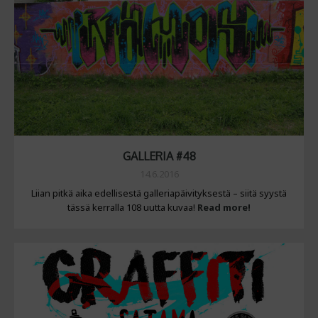
GALLERIA #48
14.6.2016
Liian pitkä aika edellisestä galleriapäivityksestä – siitä syystä
tässä kerralla 108 uutta kuvaa!
Read more!