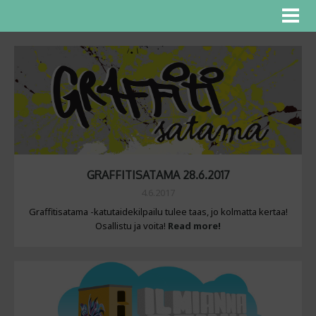
GRAFFITISATAMA 28.6.2017
4.6.2017
Graffitisatama -katutaidekilpailu tulee taas, jo kolmatta kertaa!
Osallistu ja voita!
Read more!