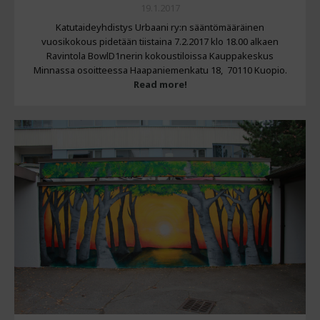
19.1.2017
Katutaideyhdistys Urbaani ry:n sääntömääräinen
vuosikokous pidetään tiistaina 7.2.2017 klo 18.00 alkaen
Ravintola BowlD1nerin kokoustiloissa Kauppakeskus
Minnassa osoitteessa Haapaniemenkatu 18, 70110 Kuopio.
Read more!