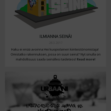
ILMIANNA SEINÄ!
28.3.2017
Haku ei enää avoinna Hei kuopiolainen kiinteistönomistaja!
Omistatko rakennuksen, jossa on suuri seinä? Nyt sinulla on
mahdollisuus saada seinällesi taideteos!
Read more!