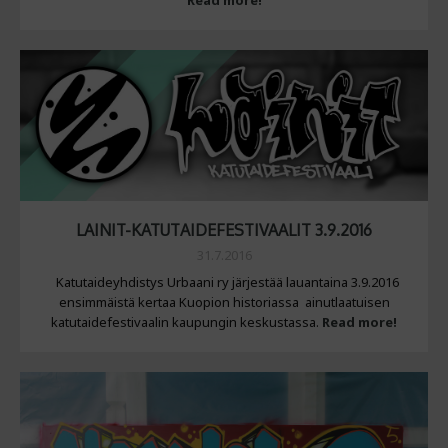
LAINIT-KATUTAIDEFESTIVAALIT 3.9.2016
31.7.2016
Katutaideyhdistys Urbaani ry järjestää lauantaina 3.9.2016
ensimmäistä kertaa Kuopion historiassa ainutlaatuisen
katutaidefestivaalin kaupungin keskustassa.
Read more!