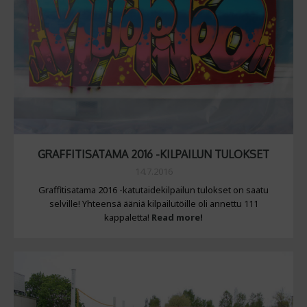
GRAFFITISATAMA 2016 -KILPAILUN TULOKSET
14.7.2016
Graffitisatama 2016 -katutaidekilpailun tulokset on saatu
selville! Yhteensä ääniä kilpailutöille oli annettu 111
kappaletta!
Read more!