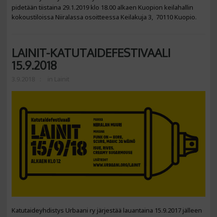
pidetään tiistaina 29.1.2019 klo 18.00 alkaen Kuopion keilahallin
kokoustiloissa Niiralassa osoitteessa Keilakuja 3, 70110 Kuopio.
LAINIT-KATUTAIDEFESTIVAALI
15.9.2018
3.9.2018
in
Lainit
Katutaideyhdistys Urbaani ry järjestää lauantaina 15.9.2017 jälleen