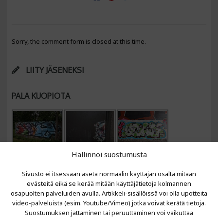
Sorry, the comment form is closed at this time.
LIITY JÄSENEKSI
PALA KUOPIOTA
Hallinnoi suostumusta
Sivusto ei itsessään aseta normaalin käyttäjän osalta mitään
evästeitä eikä se kerää mitään käyttäjätietoja kolmannen
osapuolten palveluiden avulla. Artikkeli-sisällöissä voi olla upotteita
video-palveluista (esim. Youtube/Vimeo) jotka voivat kerätä tietoja.
VIIMEISIMMÄT ARTIKKELIT
Suostumuksen jättäminen tai peruuttaminen voi vaikuttaa