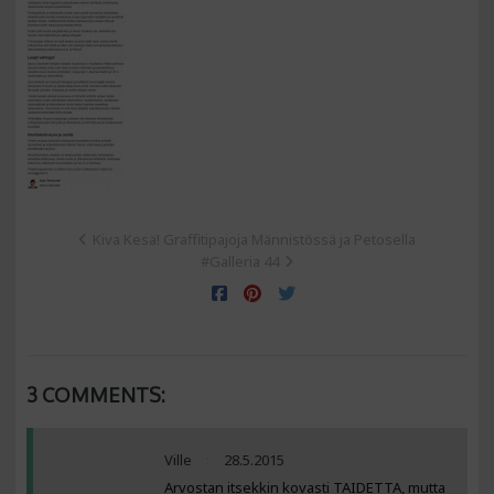
Kiva Kesä! Graffitipajoja Männistössä ja Petosella
#Galleria 44
3 COMMENTS:
Ville
28.5.2015
Arvostan itsekkin kovasti TAIDETTA, mutta