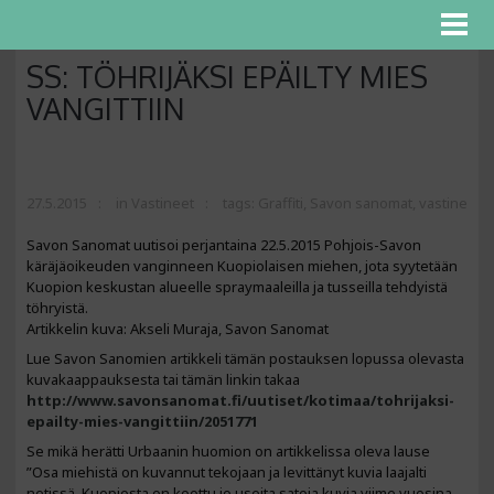
SS: TÖHRIJÄKSI EPÄILTY MIES
VANGITTIIN
27.5.2015
in
Vastineet
tags:
Graffiti
,
Savon sanomat
,
vastine
Savon Sanomat uutisoi perjantaina 22.5.2015 Pohjois-Savon
käräjäoikeuden vanginneen Kuopiolaisen miehen, jota syytetään
Kuopion keskustan alueelle spraymaaleilla ja tusseilla tehdyistä
töhryistä.
Artikkelin kuva: Akseli Muraja, Savon Sanomat
Lue Savon Sanomien artikkeli tämän postauksen lopussa olevasta
kuvakaappauksesta tai tämän linkin takaa
http://www.savonsanomat.fi/uutiset/kotimaa/tohrijaksi-
epailty-mies-vangittiin/2051771
Se mikä herätti Urbaanin huomion on artikkelissa oleva lause
”Osa miehistä on kuvannut tekojaan ja levittänyt kuvia laajalti
netissä. Kuopiosta on koottu jo useita satoja kuvia viime vuosina