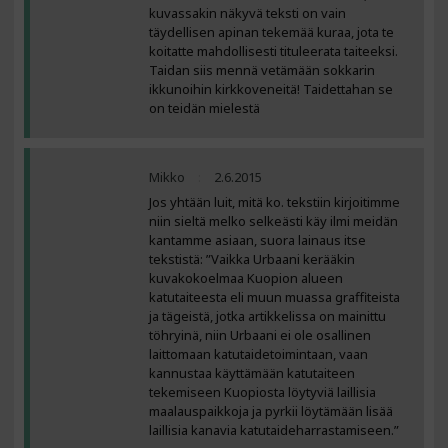
kuvassakin näkyvä teksti on vain
täydellisen apinan tekemää kuraa, jota te
koitatte mahdollisesti tituleerata taiteeksi.
Taidan siis mennä vetämään sokkarin
ikkunoihin kirkkoveneitä! Taidettahan se
on teidän mielestä
Mikko
2.6.2015
Jos yhtään luit, mitä ko. tekstiin kirjoitimme
niin sieltä melko selkeästi käy ilmi meidän
kantamme asiaan, suora lainaus itse
tekstistä: ”Vaikka Urbaani kerääkin
kuvakokoelmaa Kuopion alueen
katutaiteesta eli muun muassa graffiteista
ja tägeistä, jotka artikkelissa on mainittu
töhryinä, niin Urbaani ei ole osallinen
laittomaan katutaidetoimintaan, vaan
kannustaa käyttämään katutaiteen
tekemiseen Kuopiosta löytyviä laillisia
maalauspaikkoja ja pyrkii löytämään lisää
laillisia kanavia katutaideharrastamiseen.”