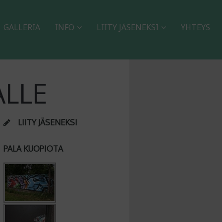
GALLERIA
INFO
LIITY JÄSENEKSI
YHTEYS
ALLE
LIITY JÄSENEKSI
PALA KUOPIOTA