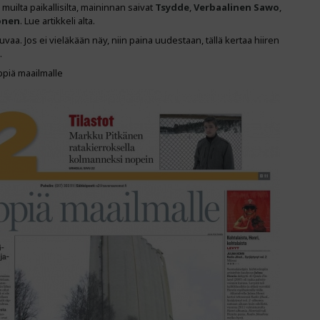
muilta paikallisilta, maininnan saivat
Tsydde
,
Verbaalinen Sawo
,
onen
. Lue artikkeli alta.
aa. Jos ei vieläkään näy, niin paina uudestaan, tällä kertaa hiiren
.
piä maailmalle