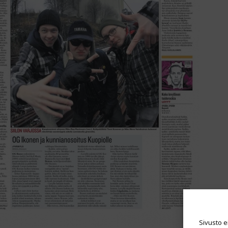
Sivusto e