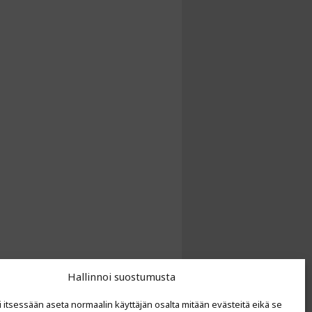
Hallinnoi suostumusta
i itsessään aseta normaalin käyttäjän osalta mitään evästeitä eikä se