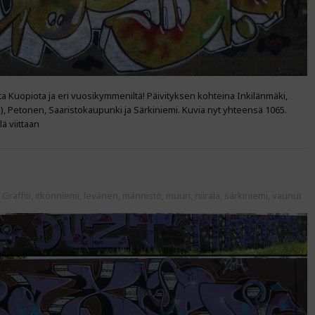
lta Kuopiota ja eri vuosikymmeniltä! Päivityksen kohteina Inkilänmäki,
i), Petonen, Saaristokaupunki ja Särkiniemi. Kuvia nyt yhteensä 1065.
ä viittaan
:
Graffiti
,
itkonniemi
,
levänen
,
männistö
,
muuri
,
niirala
,
särkiniemi
,
vaunut