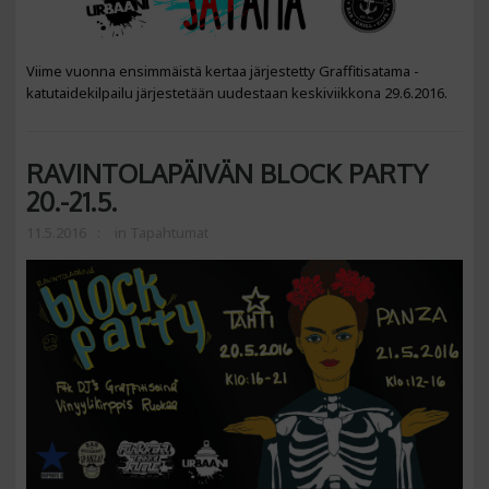
Viime vuonna ensimmäistä kertaa järjestetty Graffitisatama -
katutaidekilpailu järjestetään uudestaan keskiviikkona 29.6.2016.
RAVINTOLAPÄIVÄN BLOCK PARTY
20.-21.5.
11.5.2016
in
Tapahtumat