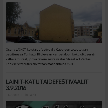
Osana LAINIT-katutaidefestivaalia Kuopioon toteutetaan
osoitteessa Torikatu 18 olevaan kerrostaloon koko ulkoseinän
kattava muraali, jonka tekemisestä vastaa Street Art Vantaa.
Teoksen toteutus aloitetaan maanantaina 15.8.
LAINIT-KATUTAIDEFESTIVAALIT
3.9.2016
31.7.2016
in
Lainit