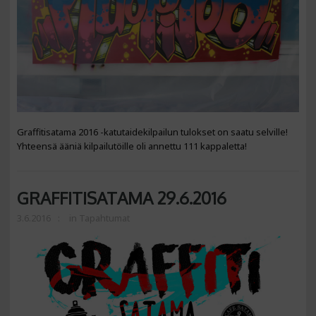
Graffitisatama 2016 -katutaidekilpailun tulokset on saatu selville!
Yhteensä ääniä kilpailutöille oli annettu 111 kappaletta!
GRAFFITISATAMA 29.6.2016
3.6.2016
in
Tapahtumat