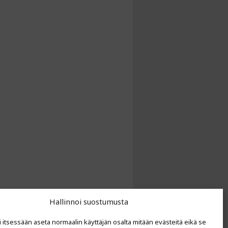
Hallinnoi suostumusta
i itsessään aseta normaalin käyttäjän osalta mitään evästeitä eikä se