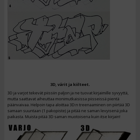
3D, värit ja kiilteet.
3D ja varjot tekevät piissiin paljon ja ne tuovat kirjaimille syvyyttä,
mutta saattavat aiheuttaa monimutkaisissa piisseissä pientä
päänvaivaa. Helpoin tapa aloittaa 3D:n treenaaminen on piirtää 3D
samaan suuntaan (1 pakopiste) ja pitää ne saman levyisenä joka
paikasta. Muista pitää 3D saman muotoisena kuin itse kirjain!