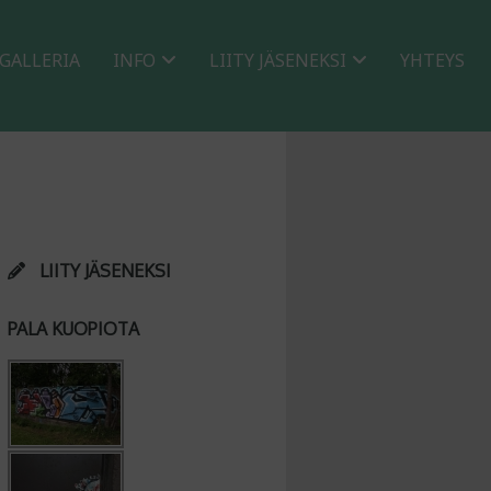
GALLERIA
INFO
LIITY JÄSENEKSI
YHTEYS
LIITY JÄSENEKSI
PALA KUOPIOTA