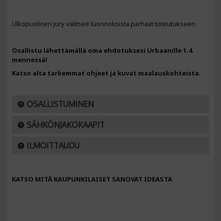
Ulkopuolinen jury valitsee luonnoksista parhaat toteutukseen.
Osallistu lähettämällä oma ehdotuksesi Urbaanille 1.4.
mennessä!
Katso alta tarkemmat ohjeet ja kuvat maalauskohteista.
OSALLISTUMINEN
SÄHKÖNJAKOKAAPIT
ILMOITTAUDU
KATSO MITÄ KAUPUNKILAISET SANOVAT IDEASTA