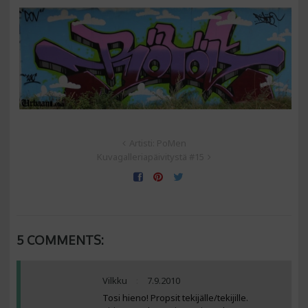
Artisti: PoMen
Kuvagalleriapäivitystä #15
5 COMMENTS:
Vilkku
7.9.2010
Tosi hieno! Propsit tekijälle/tekijille.