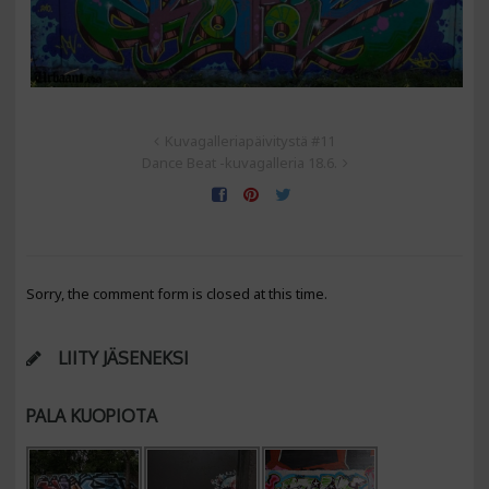
Kuvagalleriapäivitystä #11
Dance Beat -kuvagalleria 18.6.
Sorry, the comment form is closed at this time.
LIITY JÄSENEKSI
PALA KUOPIOTA