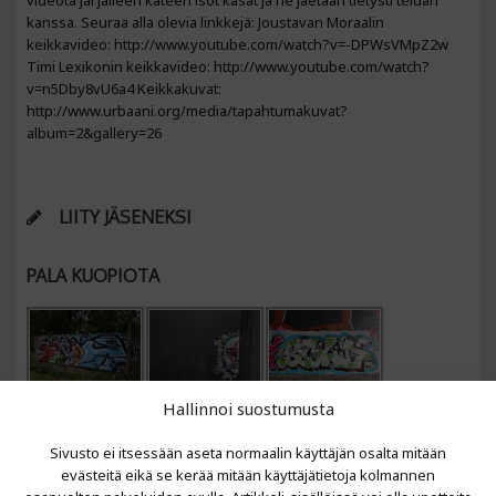
videota jäi jälleen käteen isot kasat ja ne jaetaan tietysti teidän
kanssa. Seuraa alla olevia linkkejä: Joustavan Moraalin
keikkavideo: http://www.youtube.com/watch?v=-DPWsVMpZ2w
Timi Lexikonin keikkavideo: http://www.youtube.com/watch?
v=n5Dby8vU6a4 Keikkakuvat:
http://www.urbaani.org/media/tapahtumakuvat?
album=2&gallery=26
LIITY JÄSENEKSI
PALA KUOPIOTA
Hallinnoi suostumusta
Sivusto ei itsessään aseta normaalin käyttäjän osalta mitään
evästeitä eikä se kerää mitään käyttäjätietoja kolmannen