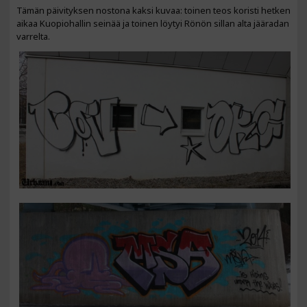
Tämän päivityksen nostona kaksi kuvaa: toinen teos koristi hetken
aikaa Kuopiohallin seinää ja toinen löytyi Rönön sillan alta jääradan
varrelta.