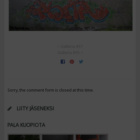
Galleria #37
Galleria #35
Sorry, the comment form is closed at this time.
LIITY JÄSENEKSI
PALA KUOPIOTA