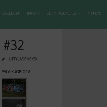
GALLERIA
INFO
LIITY JÄSENEKSI
YHTEYS
 #32
LIITY JÄSENEKSI
PALA KUOPIOTA