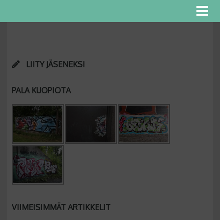
LIITY JÄSENEKSI
PALA KUOPIOTA
VIIMEISIMMÄT ARTIKKELIT