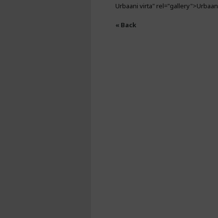
Urbaani virta" rel="gallery">Urbaa
« Back