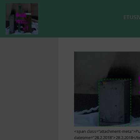
ETUSI
<span class="attachment-meta">Pub
datetime="28.2.2018">28.2.2018</ti