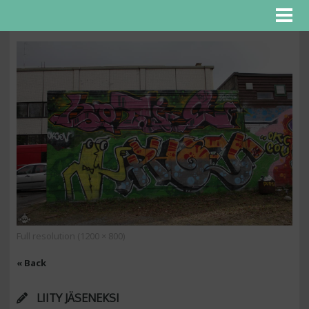
Full resolution (1200 × 800)
« Back
LIITY JÄSENEKSI