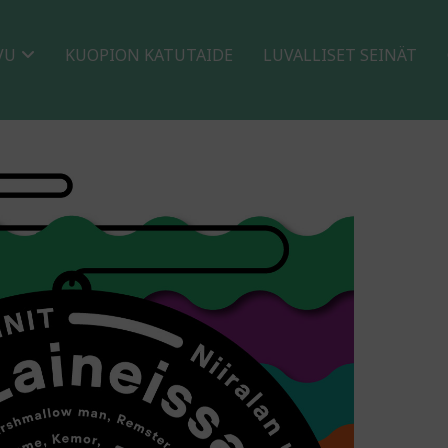
VU
KUOPION KATUTAIDE
LUVALLISET SEINÄT