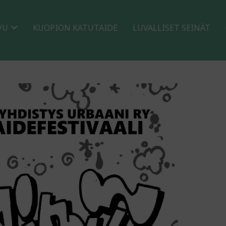
VU
KUOPION KATUTAIDE
LUVALLISET SEINÄT