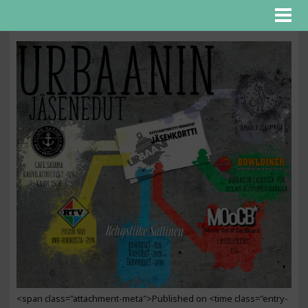
<span class="attachment-meta">Published on <time class="entry-