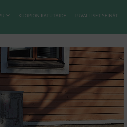
VU
KUOPION KATUTAIDE
LUVALLISET SEINÄT