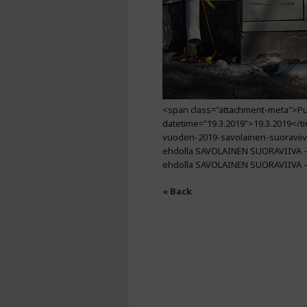
<span class="attachment-meta">Pub
datetime="19.3.2019">19.3.2019</ti
vuoden-2019-savolainen-suoraviiva
ehdolla SAVOLAINEN SUORAVIIVA – 
ehdolla SAVOLAINEN SUORAVIIVA 
« Back