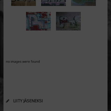
no images were found
LIITY JÄSENEKSI