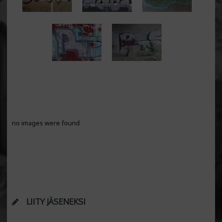
no images were found
LIITY JÄSENEKSI