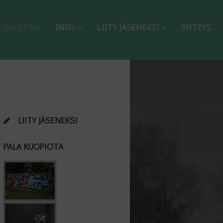
GALLERIA
INFO
LIITY JÄSENEKSI
YHTEYS
LIITY JÄSENEKSI
PALA KUOPIOTA