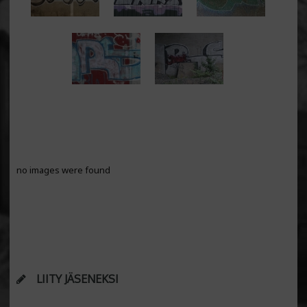
no images were found
LIITY JÄSENEKSI