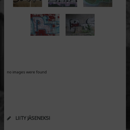
no images were found
LIITY JÄSENEKSI