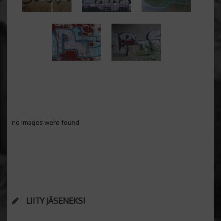
no images were found
LIITY JÄSENEKSI