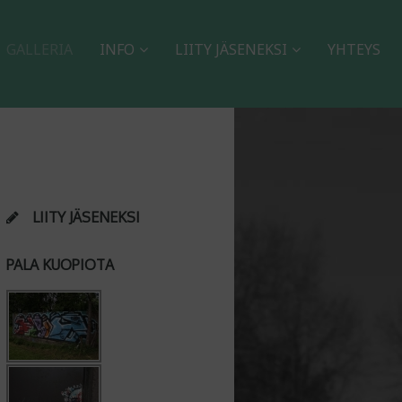
GALLERIA
INFO
LIITY JÄSENEKSI
YHTEYS
LIITY JÄSENEKSI
PALA KUOPIOTA