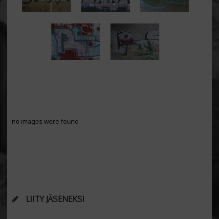
no images were found
LIITY JÄSENEKSI