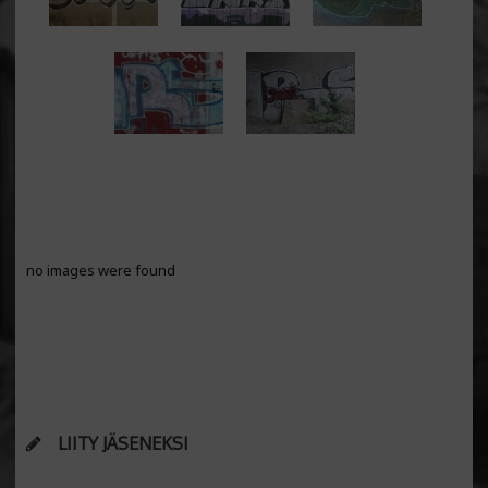
no images were found
LIITY JÄSENEKSI