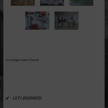
no images were found
LIITY JÄSENEKSI