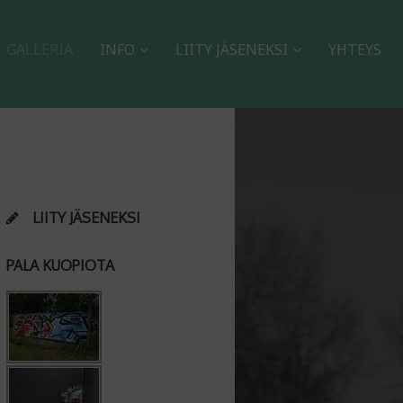
GALLERIA
INFO
LIITY JÄSENEKSI
YHTEYS
LIITY JÄSENEKSI
PALA KUOPIOTA