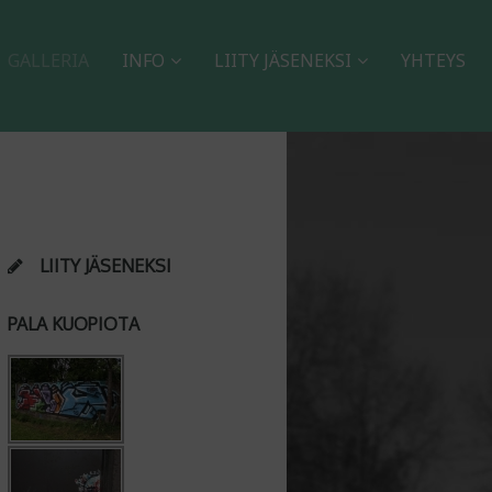
GALLERIA
INFO
LIITY JÄSENEKSI
YHTEYS
LIITY JÄSENEKSI
PALA KUOPIOTA